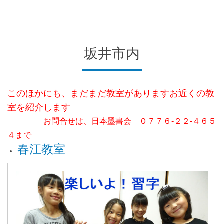
坂井市内
このほかにも、まだまだ教室がありますお近くの教
室を紹介します
お問合せは、日本墨書会 ０７７６-２２-４６５
４まで
春江教室