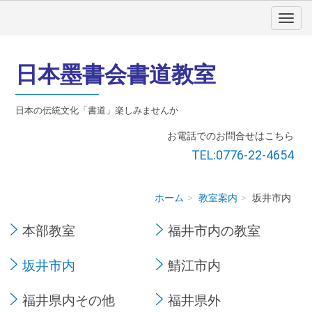
日本墨書会書道教室
日本の伝統文化「書道」楽しみませんか
お電話でのお問合せはこちら
TEL:0776-22-4654
ホーム
教室案内
坂井市内
本部教室
福井市内の教室
坂井市内
鯖江市内
福井県内その他
福井県外