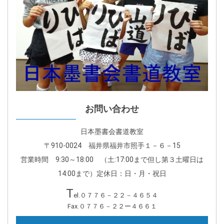
お問い合わせ
日本墨書会書道教室
〒910-0024 福井県福井市照手１－６－15
営業時間 9:30～18:00 （土:17:00まで但し第３土曜日は
14:00まで）定休日：日・月・祝日
T
el.０７７６－２２－４６５４
Fax.０７７６－２２ー４６６１