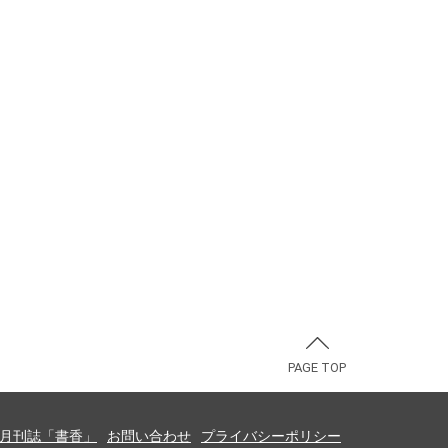
PAGE TOP
月刊誌「書香」
お問い合わせ
プライバシーポリシー