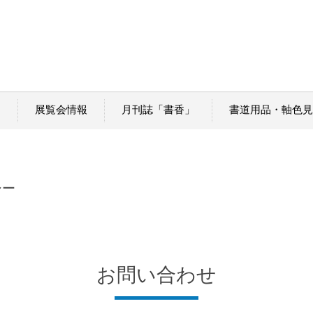
内
展覧会情報
月刊誌「書香」
書道用品・軸色見
シー
お問い合わせ