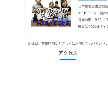
日本墨書会書道教
〒910-0024 
営業時間 9:30～1
曜日は14:00まで
定休日、営業時間など詳しくはお問い合わせくださ
アクセス