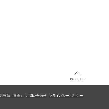
PAGE TOP
月刊誌「書香」
お問い合わせ
プライバシーポリシー