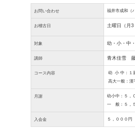
お問い合わせ
福井市成和（
土曜日（月3
お稽古日
幼・小・中
対象
青木佳雪 
講師
コース内容
幼 小 中：１
高大一般：漢
月謝
幼小中：５，
一 般：５，
入会金
５，０００円