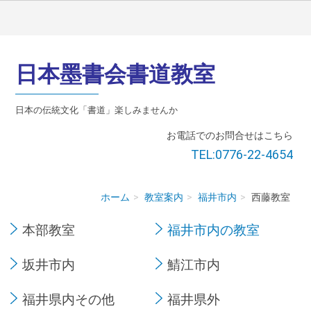
日本墨書会書道教室
日本の伝統文化「書道」楽しみませんか
お電話でのお問合せはこちら
TEL:0776-22-4654
ホーム
教室案内
福井市内
西藤教室
本部教室
福井市内の教室
坂井市内
鯖江市内
福井県内その他
福井県外