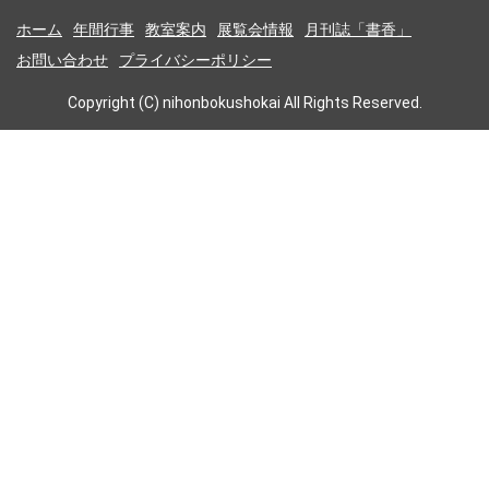
ホーム
年間行事
教室案内
展覧会情報
月刊誌「書香」
お問い合わせ
プライバシーポリシー
Copyright (C) nihonbokushokai All Rights Reserved.