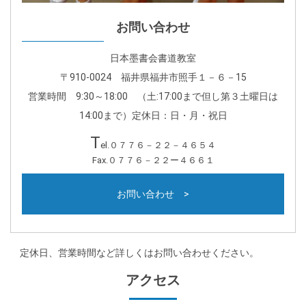
お問い合わせ
日本墨書会書道教室
〒910-0024 福井県福井市照手１－６－15
営業時間 9:30～18:00 （土:17:00まで但し第３土曜日は
14:00まで）定休日：日・月・祝日
T
el.０７７６－２２－４６５４
Fax.０７７６－２２ー４６６１
お問い合わせ >
定休日、営業時間など詳しくはお問い合わせください。
アクセス