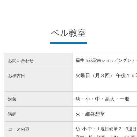
ベル教室
お問い合わせ
福井市花堂南ショッピングシテ
火曜日（月３回） 午後１６
お稽古日
幼・小・中・高大・一般
対象
火・細谷碧草
講師
コース内容
幼 小 中：１週目硬筆 2～3週