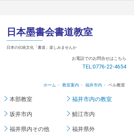
日本墨書会書道教室
日本の伝統文化「書道」楽しみませんか
お電話でのお問合せはこちら
TEL:0776-22-4654
ホーム
教室案内
福井市内
ベル教室
本部教室
福井市内の教室
坂井市内
鯖江市内
福井県内その他
福井県外