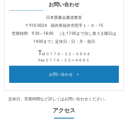
お問い合わせ
日本墨書会書道教室
〒910-0024 福井県福井市照手１－６－15
営業時間 9:30～18:00 （土:17:00まで但し第３土曜日は
14:00まで）定休日：日・月・祝日
T
el.０７７６－２２－４６５４
Fax.０７７６－２２ー４６６１
お問い合わせ >
定休日、営業時間など詳しくはお問い合わせください。
アクセス