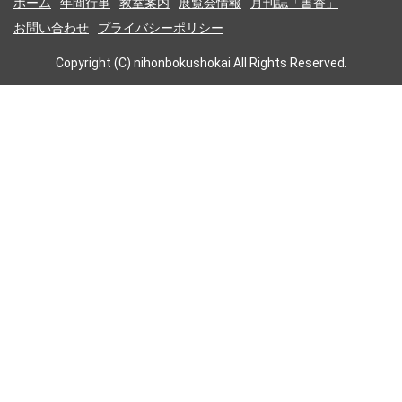
ホーム
年間行事
教室案内
展覧会情報
月刊誌「書香」
お問い合わせ
プライバシーポリシー
Copyright (C) nihonbokushokai All Rights Reserved.